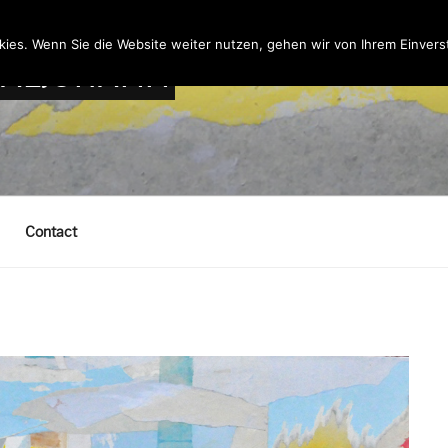
ies. Wenn Sie die Website weiter nutzen, gehen wir von Ihrem Einvers
MALJOHANN
Contact