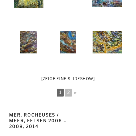
[ZEIGE EINE SLIDESHOW]
1
2
►
MER, ROCHEUSES /
MEER, FELSEN 2006 –
2008, 2014