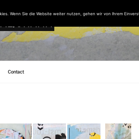
ies. Wenn Sie die Website weiter nutzen, gehen wir von Ihrem Einvers
MALJOHANN
Contact