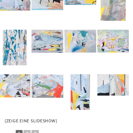
[ZEIGE EINE SLIDESHOW]